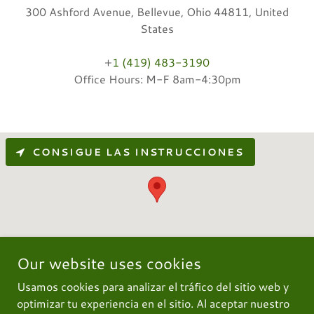
300 Ashford Avenue, Bellevue, Ohio 44811, United
States
+
1 (419) 483-3190
Office Hours: M-F 8am-4:30pm
CONSIGUE LAS INSTRUCCIONES
Our website uses cookies
Usamos cookies para analizar el tráfico del sitio web y
optimizar tu experiencia en el sitio. Al aceptar nuestro
Copyright © 2017 The Bellevue Manufacturing Company -